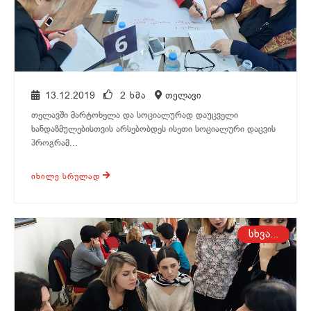
13.12.2019
2 ᲮᲛᲐ
თელავი
თელავში მარტოხელა და სოციალურად დაუცველი
ხანდაზმულებისთვის არსებობდეს ისეთი სოციალური დაცვის
პროგრამ...
ᲘᲮᲘᲚᲔ ᲡᲠᲣᲚᲐᲓ
თელავი
სხვა...