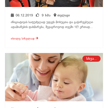
06.12.2019
9 ᲮᲛᲐ
თელავი
ინიციატივას საფუძვლად უდევს მოხუცთა და გაჭირვებული
ადამიანების დახმარება, შევაგროვოდ თვეში 1₾! ერთად...
ᲘᲮᲘᲚᲔ ᲡᲠᲣᲚᲐᲓ
ყვარელი
სხვა...