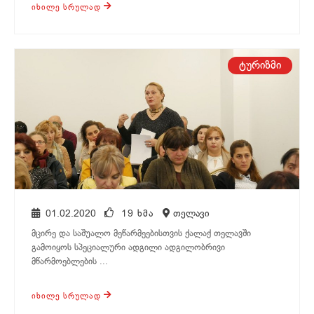
ᲘᲮᲘᲚᲔ ᲡᲠᲣᲚᲐᲓ
თელავი
ტურიზმი
01.02.2020
19 ᲮᲛᲐ
თელავი
მცირე და საშუალო მეწარმეებისთვის ქალაქ თელავში
გამოიყოს სპეციალური ადგილი ადგილობრივი
მწარმოებლების ...
ᲘᲮᲘᲚᲔ ᲡᲠᲣᲚᲐᲓ