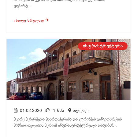
დეპარტ...
ᲘᲮᲘᲚᲔ ᲡᲠᲣᲚᲐᲓ
თელავი
ინფრასტრუქტურა
01.02.2020
1 ᲮᲛᲐ
თელავი
მცირე მეწარმეთა მხარდაჭერისა და ტურიზმის განვითარების
მიზნით თელავის მერიამ ინფრასტრუქტურული დაფინან...