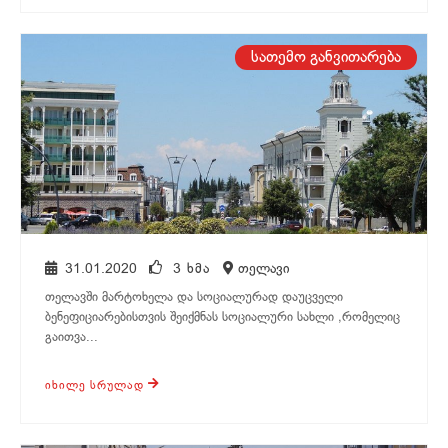
თელავი
სათემო განვითარება
31.01.2020
3 ᲮᲛᲐ
თელავი
თელავში მარტოხელა და სოციალურად დაუცველი
ბენეფიციარებისთვის შეიქმნას სოციალური სახლი ,რომელიც
გაითვა...
ᲘᲮᲘᲚᲔ ᲡᲠᲣᲚᲐᲓ