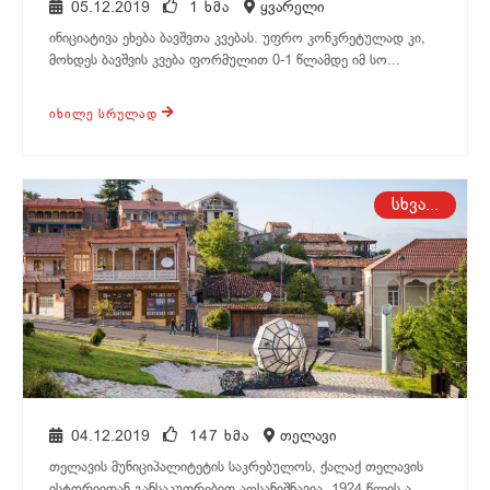
05.12.2019
1 ᲮᲛᲐ
ყვარელი
ინიციატივა ეხება ბავშვთა კვებას. უფრო კონკრეტულად კი,
მოხდეს ბავშვის კვება ფორმულით 0-1 წლამდე იმ სო...
ᲘᲮᲘᲚᲔ ᲡᲠᲣᲚᲐᲓ
თელავი
სხვა...
04.12.2019
147 ᲮᲛᲐ
თელავი
თელავის მუნიციპალიტეტის საკრებულოს, ქალაქ თელავის
ისტორიიდან განსაკუთრებით აღსანიშნავია, 1924 წლის ა...