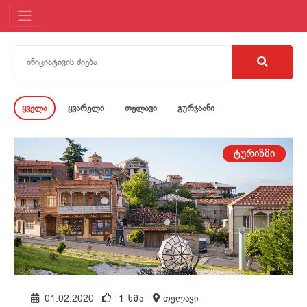
ყველა
ყვარელი
თელავი
გურჯაანი
თელავი
ტურიზმი
01.02.2020
1 ᲮᲛᲐ
თელავი