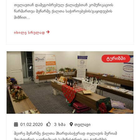
თელავთან დამეგობრებულ ქალაქებთან კომუნიკაციის
წარმართვა მეწარმე ქალთა საჭიროებების/გაყიდვების
მიზნით...
ᲘᲮᲘᲚᲔ ᲡᲠᲣᲚᲐᲓ
თელავი
ტურიზმი
01.02.2020
3 ᲮᲛᲐ
თელავი
მცირე მეწარმე ქალთა მხარდასაჭერად თელავის მერიამ
მოახდინოს ეკონომიკის სამინისტროს და ტურიზმის